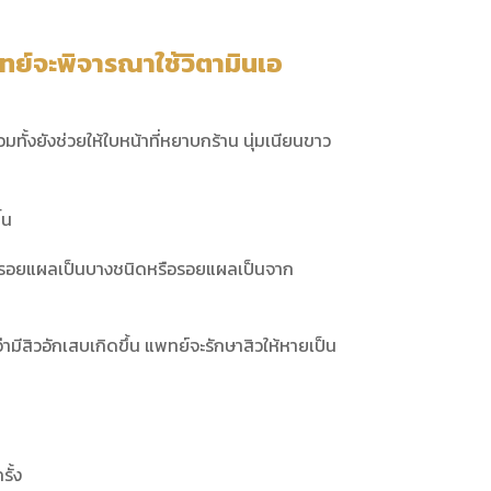
แพทย์จะพิจารณาใช้วิตามินเอ
วมทั้งยังช่วยให้ใบหน้าที่หยาบกร้าน นุ่มเนียนขาว
้น
ดำ ลดรอยแผลเป็นบางชนิดหรือรอยแผลเป็นจาก
สิวอักเสบเกิดขึ้น แพทย์จะรักษาสิวให้หายเป็น
รั้ง