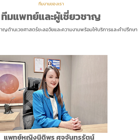
ทีมงานของเรา​​
ทีมแพทย์และผู้เชี่ยวชาญ
ยวชาญด้านเวชศาสตร์ชะลอวัยและความงามพร้อมให้บริการและคำปรึกษา
แพทย์หญิงนิติพร ศุจจันทรรัตน์