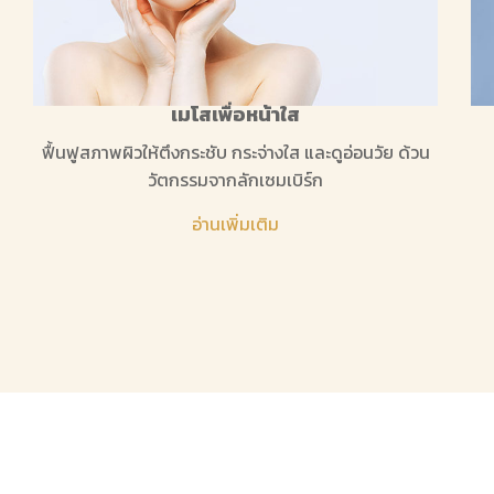
เมโสเพื่อหน้าใส
ฟื้นฟูสภาพผิวให้ตึงกระชับ กระจ่างใส และดูอ่อนวัย ด้วน
วัตกรรมจากลักเซมเบิร์ก
อ่านเพิ่มเติม