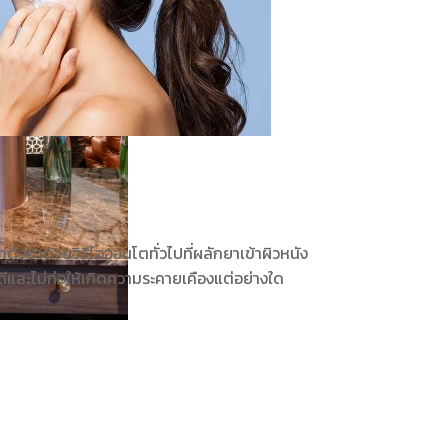
กตัวยาด้วยวิธีไอออนโตทั่วไปที่ผลักยาเข้าผิวหนัง
ีและไม่ก่อให้เกิดความระคายเคืองแต่อย่างใด