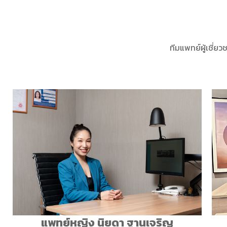
ทีมแพทย์ผู้เชี่
แพทย์หญิง นิยดา ฐานเจริญ