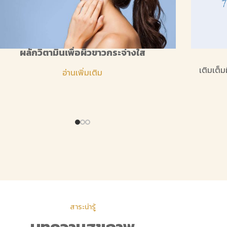
ผลักวิตามินเพื่อผิวขาวกระจ่างใส
เติมเต็ม
อ่านเพิ่มเติม
สาระน่ารู้