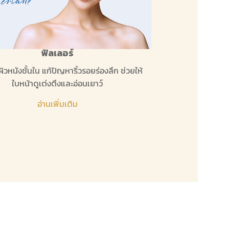
ฟิลเลอร์
ผิวหนังชั้นใน แก้ปัญหาริ้วรอยร่องลึก ช่วยให้
ใบหน้าดูเต่งตึงและอ่อนเยาว์
อ่านเพิ่มเติม