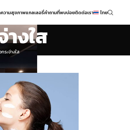
ความสุขภาพ
แกลเลอรี่
คำถามที่พบบ่อย
ติดต่อเรา
ไทย
จ่างใส
าวกระจ่างใส