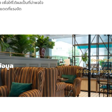
เพื่อให้ได้ผลเป็นที่น่าพอใจ
แดดที่แรงจัด
ช่องทางติดต
้อมูล
โทร 02-656-1600
L