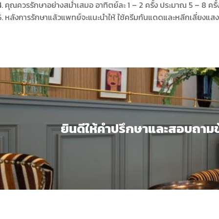
คุณควรรักษาอย่างสม่ำเสมอ อาทิตย์ละ 1 – 2 ครั้ง ประมาณ 5 – 8 ครั้ง 
หลังการรักษาแล้วแพทย์จะแนะนำให้ ใช้ครีมกันแดดและหลีกเลี่ยงแสง
ยินดีให้คำปรึกษาและสอบถามข