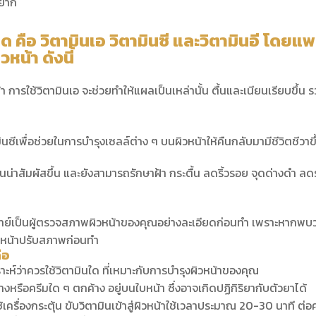
้ยาก
นิด คือ วิตามินเอ วิตามินซี และวิตามินอี โดย
หน้า ดังนี้
 การใช้วิตามินเอ จะช่วยทำให้แผลเป็นเหล่านั้น ตื้นและเนียนเรียบขึ้น ร
ินซีเพื่อช่วยในการบำรุงเซลล์ต่าง ๆ บนผิวหน้าให้คืนกลับมามีชีวิตชีวาขึ
ียนน่าสัมผัสขึ้น และยังสามารถรักษาฝ้า กระตื้น ลดริ้วรอย จุดด่าง
์เป็นผู้ตรวจสภาพผิวหน้าของคุณอย่างละเอียดก่อนทำ เพราะหากพบว่ามี
้ใบหน้าปรับสภาพก่อนทำ
ือ
าะห์ว่าควรใช้วิตามินใด ที่เหมาะกับการบำรุงผิวหน้าของคุณ
งหรือครีมใด ๆ ตกค้าง อยู่บนใบหน้า ซึ่งอาจเกิดปฏิกิริยากับตัวยาได้
เครื่องกระตุ้น ขับวิตามินเข้าสู่ผิวหน้าใช้เวลาประมาณ 20-30 นาที ต่อค