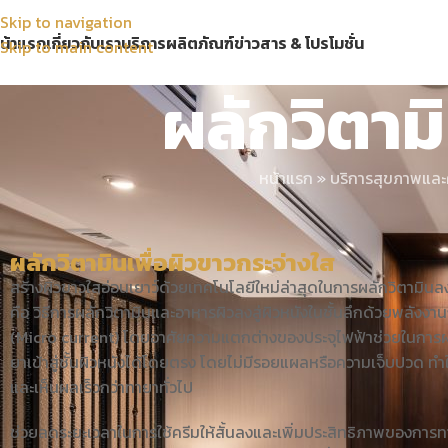
Skip to navigation
น้าแรก
เกี่ยวกับเรา
บริการ
ผลิตภัณฑ์
ข่าวสาร & โปรโมชั่น
Skip to main content
ผลักวิตาม
หน้าแรก
»
บริการสุขภาพแล
ผลักวิตามินเพื่อผิวขาวกระจ่างใส
สร้างผิวขาวใสอ่อนเยาว์ด้วยเทคโนโลยีใหม่ล่าสุดในการผลักวิตามินลงสู
คือ วิธีการผลักวิตามินและอาหารผิวลงสู่ผิวหนังในชั้นลึกด้วยพลังง
(Micro current) โดยอาศัยความแตกต่างของประจุไฟฟ้าช่วยในการผ
ยาเข้าสู่ชั้นผิวหนังได้โดยตรง โดยไม่มีรอยแผลหรือความเจ็บปวด ทำให
และเห็นผลเร็วกว่าทายาทั่วไป
ช่วยลดระยะเวลาในการใช้ครีมให้สั้นลงและเพิ่มประสิทธิภาพของการทา