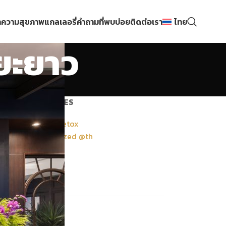
ความสุขภาพ
แกลเลอรี่
คำถามที่พบบ่อย
ติดต่อเรา
ไทย
ยะยาว
CATEGORIES
Systemic Detox
Uncategorized @th
ความงาม
อาหารการกิน
โรคภัยไข้เจ็บ
Archives