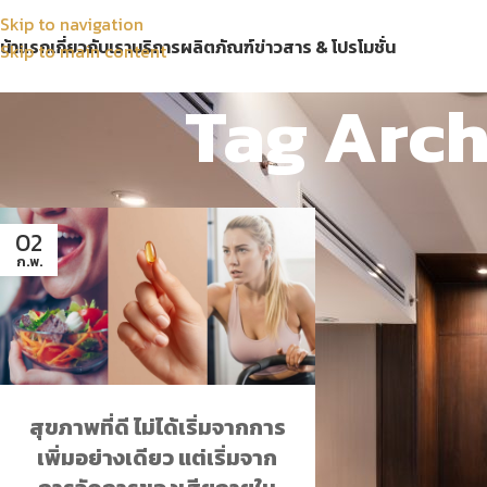
Skip to navigation
น้าแรก
เกี่ยวกับเรา
บริการ
ผลิตภัณฑ์
ข่าวสาร & โปรโมชั่น
Skip to main content
Tag Arch
02
ก.พ.
สุขภาพที่ดี ไม่ได้เริ่มจากการ
เพิ่มอย่างเดียว แต่เริ่มจาก