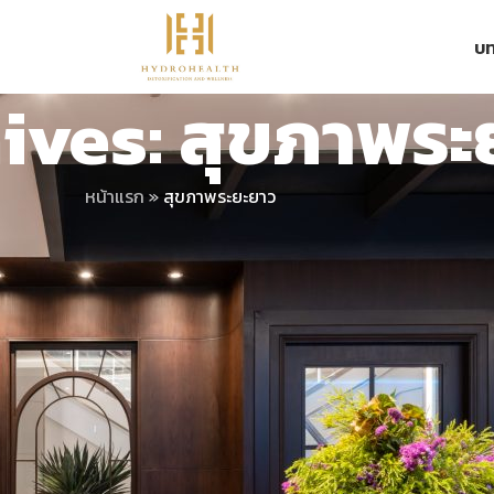
บท
ives: สุขภาพระ
หน้าแรก
»
สุขภาพระยะยาว