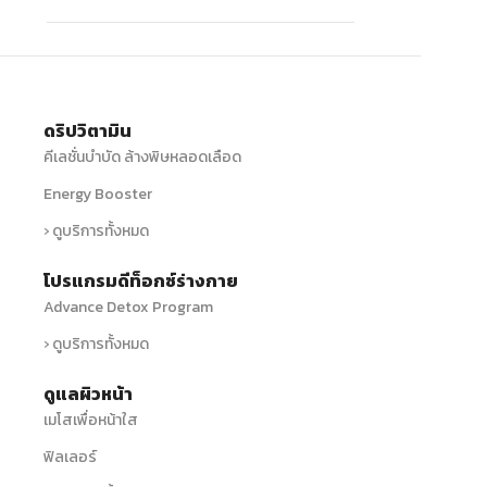
ดริปวิตามิน
คีเลชั่นบำบัด ล้างพิษหลอดเลือด
Energy Booster
› ดูบริการทั้งหมด
โปรแกรมดีท็อกซ์ร่างกาย
Advance Detox Program
› ดูบริการทั้งหมด
ดูแลผิวหน้า
เมโสเพื่อหน้าใส
ฟิลเลอร์