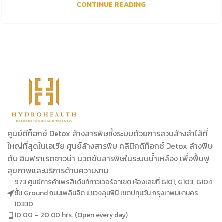
CONTINUE READING
ศูนย์ดีท็อกซ์ Detox ล้างสารพิษทั้งระบบด้วยการสวนล้างลำไส้ที่
ใหญ่ที่สุดในเอเชีย ศูนย์ล้างสารพิษ คลินิกดีท็อกซ์ Detox ล้างพิษ
ตับ อินฟราเรดซาวน่า นวดขับสารพิษในระบบน้ำเหลือง เพื่อฟื้นฟู
สุขภาพและบริการด้านความงาม
973 ศูนย์การค้าเพรสิเด้นท์ทาวเวอร์อาเขต ห้องเลขที่ G101, G103, G104
ชั้น Ground ถนนเพลินจิต แขวงลุมพินี เขตปทุมวัน กรุงเทพมหานคร
10330
10.00 – 20.00 hrs. (Open every day)