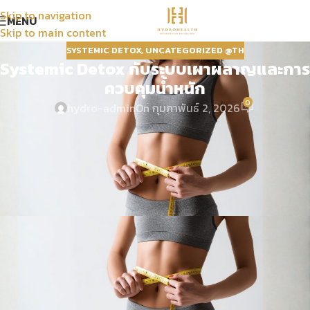
Skip to navigation
MENU
Skip to main content
SYSTEMIC DETOX
,
UNCATEGORIZED @TH
Systemic Detox กับระบบเผาผลาญและการ
ควบคุมน้ำหนัก
0
hydro-admin
On กุมภาพันธ์ 2, 2026
เมื่อ “ภาระของเสีย” ขัดขวางการเผาผลาญและกักเก็บไขมัน