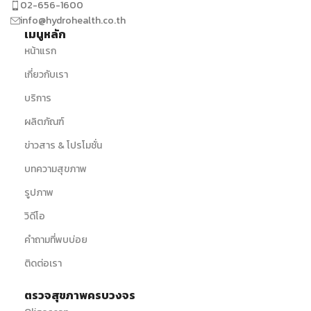
02-656-1600
info@hydrohealth.co.th
เมนูหลัก
หน้าแรก
เกี่ยวกับเรา
บริการ
ผลิตภัณฑ์
ข่าวสาร & โปรโมชั่น
บทความสุขภาพ
รูปภาพ
วิดีโอ
คำถามที่พบบ่อย
ติดต่อเรา
ตรวจสุขภาพครบวงจร