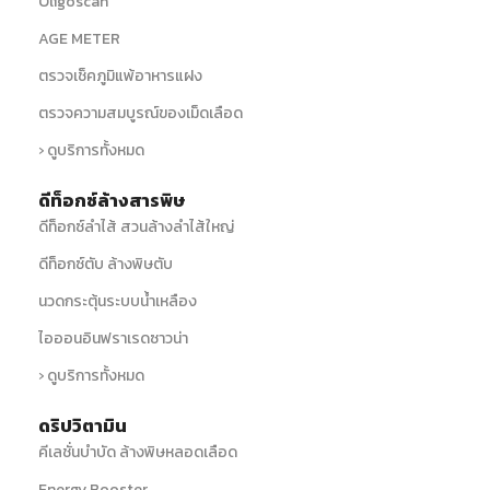
Oligoscan
AGE METER
ตรวจเช็คภูมิแพ้อาหารแฝง
ตรวจความสมบูรณ์ของเม็ดเลือด
› ดูบริการทั้งหมด
ดีท็อกซ์ล้างสารพิษ
ดีท็อกซ์ลำไส้ สวนล้างลำไส้ใหญ่
ดีท็อกซ์ตับ ล้างพิษตับ
นวดกระตุ้นระบบน้ำเหลือง
ไอออนอินฟราเรดซาวน่า
› ดูบริการทั้งหมด
ดริปวิตามิน
คีเลชั่นบำบัด ล้างพิษหลอดเลือด
Energy Booster