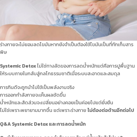
ร่างกายจะไม่ยอมลดไขมันหากยังจำเป็นต้องใช้ไขมันเป็นที่กักเก็บสาร
พิษ
Systemic Detox
ไม่ใช่ทางลัดของการลดน้ำหนักแต่คือการปูพื้นฐาน
ให้ระบบภายในกลับสู่กลไกธรรมชาติเมื่อระบบสะอาดและสมดุล
การกินดีจะถูกนำไปใช้เป็นพลังงานจริง
การออกกำลังกายจะเห็นผลชัดขึ้น
น้ำหนักและสัดส่วนจะเปลี่ยนอย่างคอยเป็นค่อยไปแต่ยั่งยืน
ไม่ใช่เพราะพยายามมากขึ้น แต่เพราะร่างกาย
ไม่ต้องต่อต้านอีกต่อไป
Q&A Systemic Detox และการลดน้ำหนัก