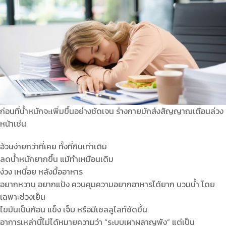
ก่อนที่น้ำหนักจะเพิ่มขึ้นอย่างชัดเจน ร่างกายมักส่งสัญญาณเตือนล่วง
หน้าเช่น
อ้วนง่ายกว่าที่เคย ทั้งที่กินเท่าเดิม
ลดน้ำหนักยากขึ้น แม้ทำเหมือนเดิม
ง่วง เหนื่อย หลังมื้ออาหาร
อยากหวาน อยากแป้ง ควบคุมความอยากอาหารได้ยาก บวมน้ำ โดย
เฉพาะช่วงเย็น
ไขมันเป็นก้อน แข็ง เจ็บ หรือมีเซลลูไลท์ชัดขึ้น
อาการเหล่านี้ไม่ได้หมายความว่า “ระบบเผาผลาญพัง” แต่เป็น