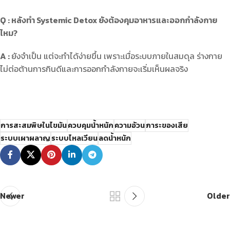
Q : หลังทำ Systemic Detox ยังต้องคุมอาหารและออกกำลังกาย
ไหม?
A :
ยังจำเป็น แต่จะทำได้ง่ายขึ้น เพราะเมื่อระบบภายในสมดุล ร่างกาย
ไม่ต่อต้านการกินดีและการออกกำลังกายจะเริ่มเห็นผลจริง
การสะสมพิษในไขมัน
ควบคุมน้ำหนัก
ความอ้วน
ภาระของเสีย
ระบบเผาผลาญ
ระบบไหลเวียน
ลดน้ำหนัก
Newer
Older