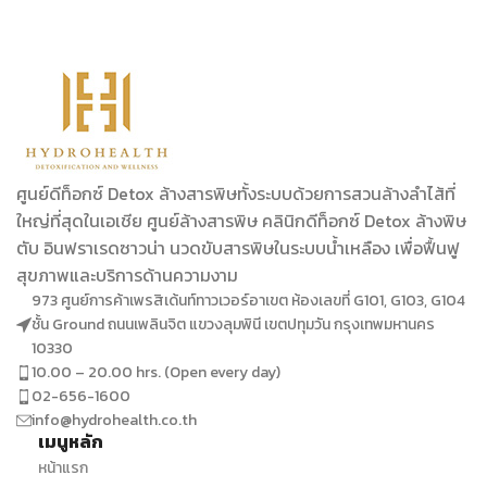
ศูนย์ดีท็อกซ์ Detox ล้างสารพิษทั้งระบบด้วยการสวนล้างลำไส้ที่
ใหญ่ที่สุดในเอเชีย ศูนย์ล้างสารพิษ คลินิกดีท็อกซ์ Detox ล้างพิษ
ตับ อินฟราเรดซาวน่า นวดขับสารพิษในระบบน้ำเหลือง เพื่อฟื้นฟู
สุขภาพและบริการด้านความงาม
973 ศูนย์การค้าเพรสิเด้นท์ทาวเวอร์อาเขต ห้องเลขที่ G101, G103, G104
ชั้น Ground ถนนเพลินจิต แขวงลุมพินี เขตปทุมวัน กรุงเทพมหานคร
10330
10.00 – 20.00 hrs. (Open every day)
02-656-1600
info@hydrohealth.co.th
เมนูหลัก
หน้าแรก