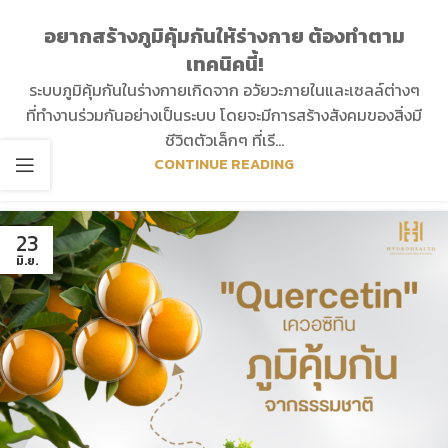
อยากสร้างภูมิคุ้มกันให้ร่างกาย ต้องทำตาม
เทคนิคนี้!
ระบบภูมิคุ้มกันในร่างกายเกิดจาก อวัยวะภายในและเซลล์ต่างๆ
ที่ทำงานร่วมกันอย่างเป็นระบบ โดยจะมีการสร้างสังคมของสิ่งมี
ชีวิตตัวเล็กๆ ที่เรี...
CONTINUE READING
23
มิ.ย.