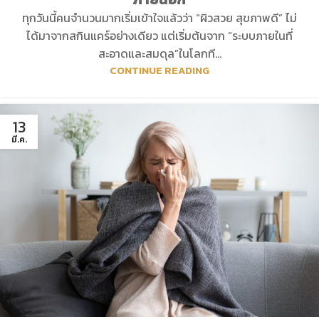
ทุกวันนี้คนจำนวนมากเริ่มเข้าใจแล้วว่า “ผิวสวย สุขภาพดี” ไม่
ได้มาจากสกินแคร์อย่างเดียว แต่เริ่มต้นจาก “ระบบภายในที่
สะอาดและสมดุล”ในโลกที...
CONTINUE READING
13
มี.ค.