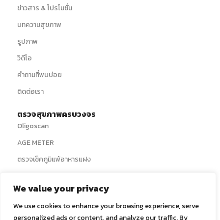
ข่าวสาร & โปรโมชั่น
บทความสุขภาพ
รูปภาพ
วิดีโอ
คำถามที่พบบ่อย
ติดต่อเรา
ตรวจสุขภาพครบวงจร
Oligoscan
AGE METER
ตรวจเช็คภูมิแพ้อาหารแฝง
ตรวจความสมบูรณ์ของเม็ดเลือด
We value your privacy
› ดูบริการทั้งหมด
We use cookies to enhance your browsing experience, serve
ดีท็อกซ์ล้างสารพิษ
personalized ads or content, and analyze our traffic. By