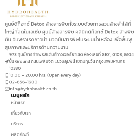
ศูนย์ดีท็อกซ์ Detox ล้างสารพิษทั้งระบบด้วยการสวนล้างลำไส้ที่
ใหญ่ที่สุดในเอเชีย ศูนย์ล้างสารพิษ คลินิกดีท็อกซ์ Detox ล้างพิษ
ตับ อินฟราเรดซาวน่า นวดขับสารพิษในระบบน้ำเหลือง เพื่อฟื้นฟู
สุขภาพและบริการด้านความงาม
973 ศูนย์การค้าเพรสิเด้นท์ทาวเวอร์อาเขต ห้องเลขที่ G101, G103, G104
ชั้น Ground ถนนเพลินจิต แขวงลุมพินี เขตปทุมวัน กรุงเทพมหานคร
10330
10.00 – 20.00 hrs. (Open every day)
02-656-1600
info@hydrohealth.co.th
เมนูหลัก
หน้าแรก
เกี่ยวกับเรา
บริการ
ผลิตภัณฑ์