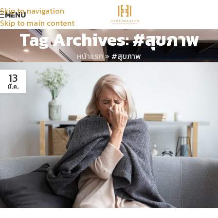
Skip to navigation
MENU
Skip to main content
Tag Archives: #สุขภาพ
หน้าแรก
»
#สุขภาพ
13
มี.ค.