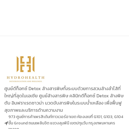
ศูนย์ดีท็อกซ์ Detox ล้างสารพิษทั้งระบบด้วยการสวนล้างลำไส้ที่
ใหญ่ที่สุดในเอเชีย ศูนย์ล้างสารพิษ คลินิกดีท็อกซ์ Detox ล้างพิษ
ตับ อินฟราเรดซาวน่า นวดขับสารพิษในระบบน้ำเหลือง เพื่อฟื้นฟู
สุขภาพและบริการด้านความงาม
973 ศูนย์การค้าเพรสิเด้นท์ทาวเวอร์อาเขต ห้องเลขที่ G101, G103, G104
ชั้น Ground ถนนเพลินจิต แขวงลุมพินี เขตปทุมวัน กรุงเทพมหานคร