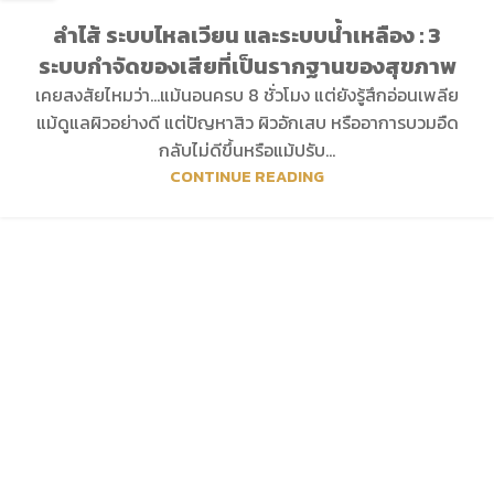
ลำไส้ ระบบไหลเวียน และระบบน้ำเหลือง : 3
ระบบกำจัดของเสียที่เป็นรากฐานของสุขภาพ
เคยสงสัยไหมว่า…แม้นอนครบ 8 ชั่วโมง แต่ยังรู้สึกอ่อนเพลีย
แม้ดูแลผิวอย่างดี แต่ปัญหาสิว ผิวอักเสบ หรืออาการบวมอืด
กลับไม่ดีขึ้นหรือแม้ปรับ...
CONTINUE READING