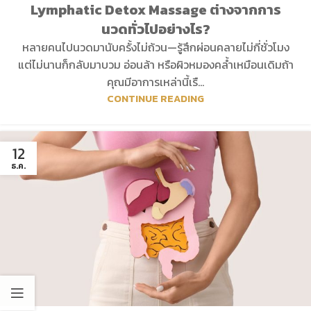
Lymphatic Detox Massage ต่างจากการ
นวดทั่วไปอย่างไร?
หลายคนไปนวดมานับครั้งไม่ถ้วน—รู้สึกผ่อนคลายไม่กี่ชั่วโมง
แต่ไม่นานก็กลับมาบวม อ่อนล้า หรือผิวหมองคล้ำเหมือนเดิมถ้า
คุณมีอาการเหล่านี้เรื...
CONTINUE READING
12
ธ.ค.