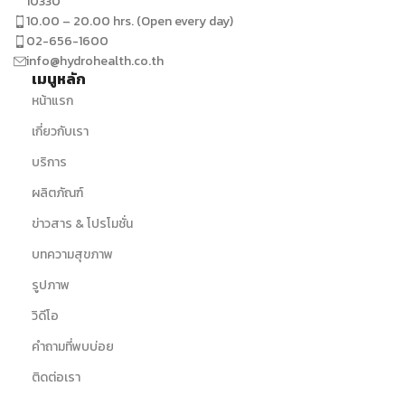
10330
10.00 – 20.00 hrs. (Open every day)
02-656-1600
info@hydrohealth.co.th
เมนูหลัก
หน้าแรก
เกี่ยวกับเรา
บริการ
ผลิตภัณฑ์
ข่าวสาร & โปรโมชั่น
บทความสุขภาพ
รูปภาพ
วิดีโอ
คำถามที่พบบ่อย
ติดต่อเรา