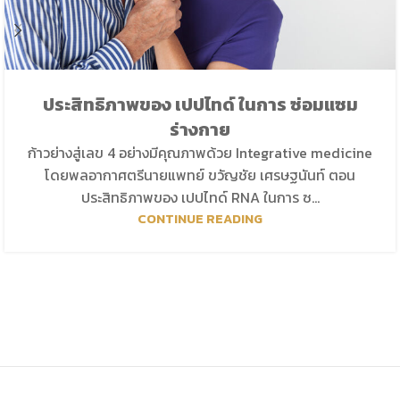
ประสิทธิภาพของ เปปไทด์ ในการ ซ่อมแซม
ร่างกาย
ก้าวย่างสู่เลข 4 อย่างมีคุณภาพด้วย Integrative medicine
โดยพลอากาศตรีนายแพทย์ ขวัญชัย เศรษฐนันท์ ตอน
ประสิทธิภาพของ เปปไทด์ RNA ในการ ซ...
CONTINUE READING