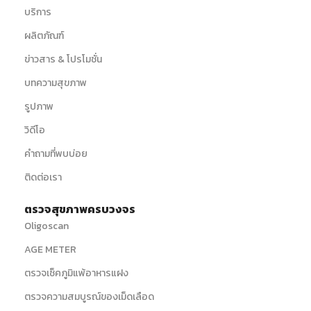
บริการ
ผลิตภัณฑ์
ข่าวสาร & โปรโมชั่น
บทความสุขภาพ
รูปภาพ
วิดีโอ
คำถามที่พบบ่อย
ติดต่อเรา
ตรวจสุขภาพครบวงจร
Oligoscan
AGE METER
ตรวจเช็คภูมิแพ้อาหารแฝง
ตรวจความสมบูรณ์ของเม็ดเลือด