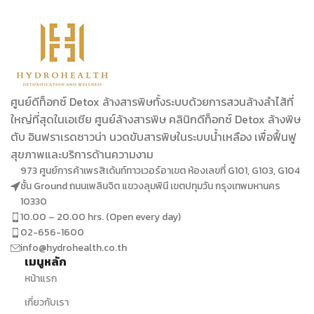
ศูนย์ดีท็อกซ์ Detox ล้างสารพิษทั้งระบบด้วยการสวนล้างลำไส้ที่
ใหญ่ที่สุดในเอเชีย ศูนย์ล้างสารพิษ คลินิกดีท็อกซ์ Detox ล้างพิษ
ตับ อินฟราเรดซาวน่า นวดขับสารพิษในระบบน้ำเหลือง เพื่อฟื้นฟู
สุขภาพและบริการด้านความงาม
973 ศูนย์การค้าเพรสิเด้นท์ทาวเวอร์อาเขต ห้องเลขที่ G101, G103, G104
ชั้น Ground ถนนเพลินจิต แขวงลุมพินี เขตปทุมวัน กรุงเทพมหานคร
10330
10.00 – 20.00 hrs. (Open every day)
02-656-1600
info@hydrohealth.co.th
เมนูหลัก
หน้าแรก
เกี่ยวกับเรา