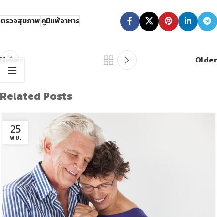
ตรวจสุขภาพ
ภูมิแพ้อาหาร
Newer
Older
Related Posts
25
พ.ย.