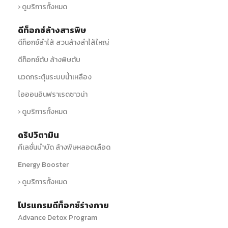
› ดูบริการทั้งหมด
ดีท็อกซ์ล้างสารพิษ
ดีท็อกซ์ลำไส้ สวนล้างลำไส้ใหญ่
ดีท็อกซ์ตับ ล้างพิษตับ
นวดกระตุ้นระบบน้ำเหลือง
ไอออนอินฟราเรดซาวน่า
› ดูบริการทั้งหมด
ดริปวิตามิน
คีเลชั่นบำบัด ล้างพิษหลอดเลือด
Energy Booster
› ดูบริการทั้งหมด
โปรแกรมดีท็อกซ์ร่างกาย
Advance Detox Program